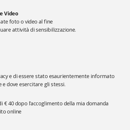
 e Video
ate foto o video al fine
uare attività di sensibilizzazione.
ivacy e di essere stato esaurientemente informato
 e dove esercitare gli stessi.
di € 40 dopo l’accoglimento della mia domanda
ito online