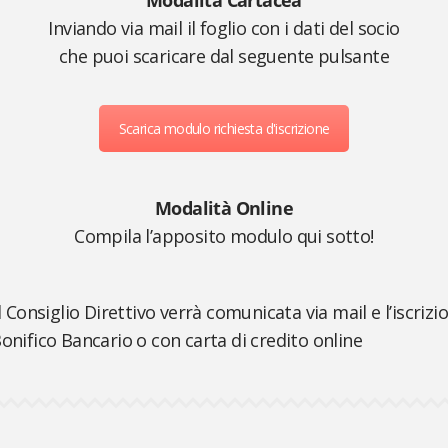
Modalità Cartacea
Inviando via mail il foglio con i dati del socio
che puoi scaricare dal seguente pulsante
Scarica modulo richiesta d'iscrizione
Modalità Online
Compila l’apposito modulo qui sotto!
onsiglio Direttivo verrà comunicata via mail e l’iscrizi
Bonifico Bancario o con carta di credito online