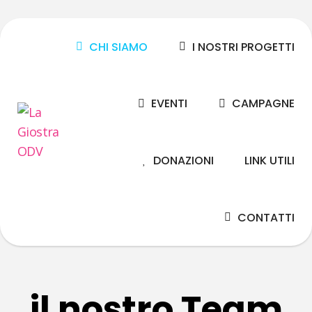
CHI SIAMO
I NOSTRI PROGETTI
EVENTI
CAMPAGNE
DONAZIONI
LINK UTILI
CONTATTI
il nostro Team