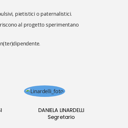
ivi, pietistici o paternalistici.
deriscono al progetto sperimentano
in(ter)dipendente.
I
DANIELA LINARDELLI
Segretario