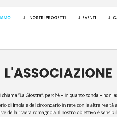
SIAMO
I NOSTRI PROGETTI
EVENTI
C
L'ASSOCIAZIONE
i chiama “La Giostra“, perché – in quanto tonda – non la
rio di Imola e del circondario in rete con le altre realtà 
ve della riviera romagnola. Il nostro obiettivo è sensibili