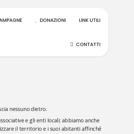
AMPAGNE
DONAZIONI
LINK UTILI
CONTATTI
scia nessuno dietro.
associative e gli enti locali; abbiamo anche
zzare il territorio e i suoi abitanti affinché