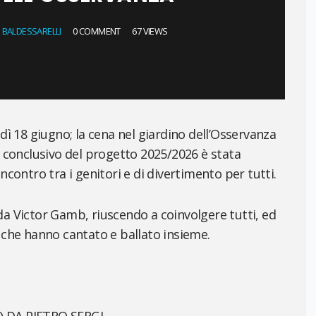
 BALDESSARELLI
0 COMMENT
67 VIEWS
edì 18 giugno; la cena nel giardino dell’Osservanza
onclusivo del progetto 2025/2026 è stata
ncontro tra i genitori e di divertimento per tutti.
da Victor Gamb, riuscendo a coinvolgere tutti, ed
i che hanno cantato e ballato insieme.