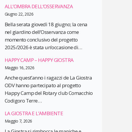
ALL’OMBRA DELL’OSSERVANZA
Giugno 22, 2026
Bella serata giovedì 18 giugno; la cena
nel giardino dell’Osservanza come
momento conclusivo del progetto
2025/2026 è stata un’occasione di…
HAPPY CAMP – HAPPY GIOSTRA
Maggio 16, 2026
Anche quest’anno i ragazzi de La Giostra
ODV hanno partecipato al progetto
Happy Camp del Rotary club Comacchio
Codigoro Terre…
LA GIOSTRA E L’AMBIENTE
Maggio 7, 2026
La Giostra si rimbocca le maniche e