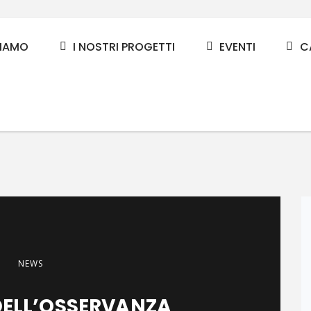
SIAMO
I NOSTRI PROGETTI
EVENTI
C
NEWS
DELL’OSSERVANZA