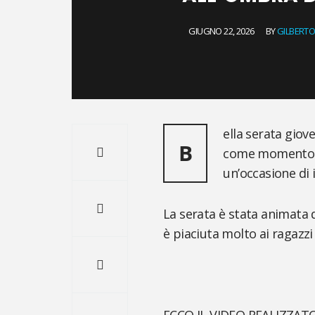
GIUGNO 22, 2026
BY
GILBERTO
ella serata giov
B
come momento c
un’occasione di i
La serata è stata animata 
è piaciuta molto ai ragazz