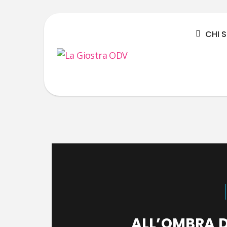
CHI 
ALL’OMBRA 