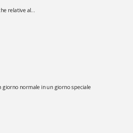
he relative al…
n giorno normale in un giorno speciale