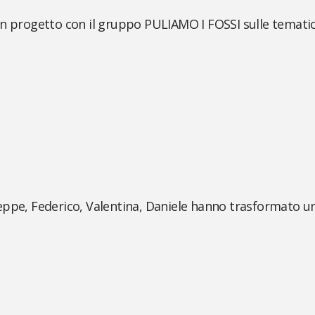
un progetto con il gruppo PULIAMO I FOSSI sulle tematic
eppe, Federico, Valentina, Daniele hanno trasformato u