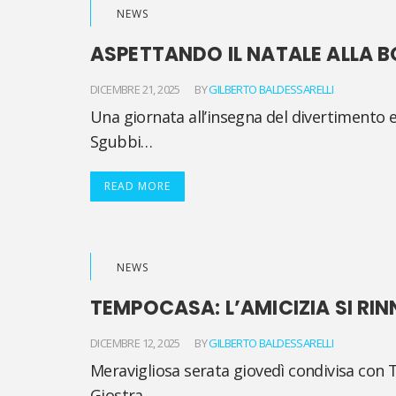
NEWS
ASPETTANDO IL NATALE ALLA B
DICEMBRE 21, 2025
BY
GILBERTO BALDESSARELLI
Una giornata all’insegna del divertimento e
Sgubbi…
READ MORE
NEWS
TEMPOCASA: L’AMICIZIA SI RI
DICEMBRE 12, 2025
BY
GILBERTO BALDESSARELLI
Meravigliosa serata giovedì condivisa con T
Giostra.…