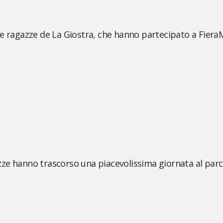
le ragazze de La Giostra, che hanno partecipato a Fier
ze hanno trascorso una piacevolissima giornata al parco 