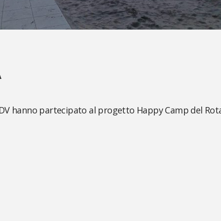
A
 ODV hanno partecipato al progetto Happy Camp del Ro