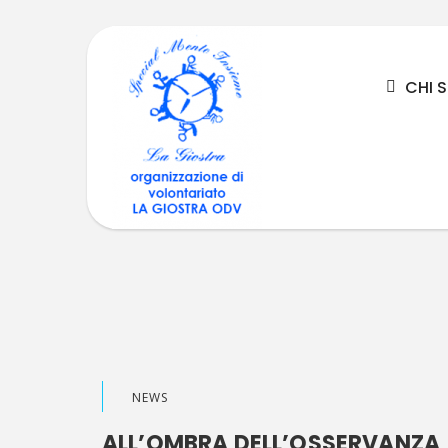
CHI 
NEWS
ALL’OMBRA DELL’OSSERVANZA