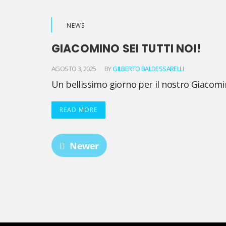
NEWS
GIACOMINO SEI TUTTI NOI!
AGOSTO 3, 2025
BY
GILBERTO BALDESSARELLI
Un bellissimo giorno per il nostro Giacomi
READ MORE
Newer