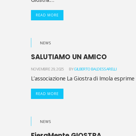
READ MORE
NEWS
SALUTIAMO UN AMICO
NOVEMBRE 29, 2025
BY
GILBERTO BALDESSARELLI
L’associazione La Giostra di Imola esprime 
READ MORE
NEWS
FieraMente GIOSTRA