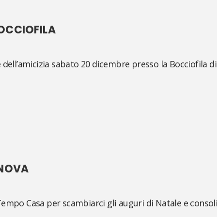
OCCIOFILA
 dell’amicizia sabato 20 dicembre presso la Bocciofila di
NNOVA
empo Casa per scambiarci gli auguri di Natale e consolid