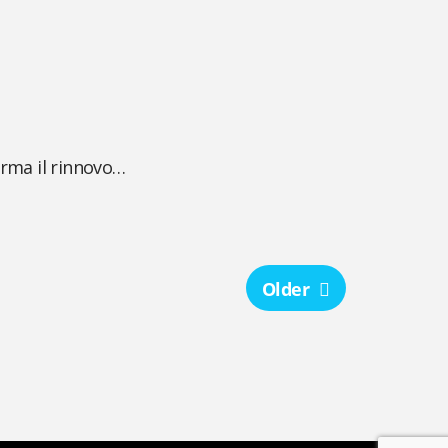
irma il rinnovo…
Older