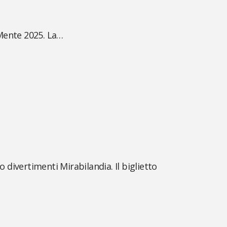
aMente 2025. La…
divertimenti Mirabilandia. Il biglietto