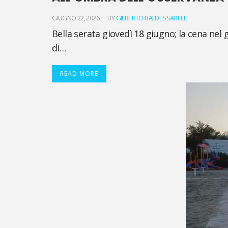
GIUGNO 22, 2026
BY
GILBERTO BALDESSARELLI
Bella serata giovedì 18 giugno; la cena ne
di…
READ MORE